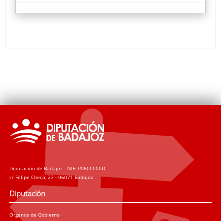
En esta edición han sido premiados Alejandro Galán
Vázquez (primer premio), Rafael Cervantes (segundo
premio) y José Arnau (tercer premio).
Diputación de Badajoz - NIF: P0600000D
c/ Felipe Checa, 23 - 06071 Badajoz
Diputación
Órganos de Gobierno