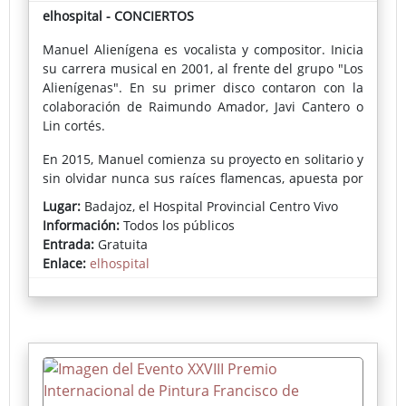
elhospital - CONCIERTOS
Manuel Alienígena es vocalista y compositor. Inicia
su carrera musical en 2001, al frente del grupo "Los
Alienígenas". En su primer disco contaron con la
colaboración de Raimundo Amador, Javi Cantero o
Lin cortés.
En 2015, Manuel comienza su proyecto en solitario y
sin olvidar nunca sus raíces flamencas, apuesta por
la confluencia y fusión de diferentes estilos
Lugar:
Badajoz, el Hospital Provincial Centro Vivo
musicales. Un trabajo donde se muestra la
Información:
Todos los públicos
evolución y madurez en música y letras.
Entrada:
Gratuita
Enlace:
elhospital