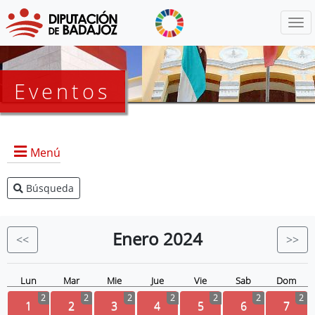
Menú
Eventos
Menú
Búsqueda
Agenda Presidencia
BOP
Enero
2024
<<
>>
Eventos
Noticias
Lun
Mar
Mie
Jue
Vie
Sab
Dom
2
2
2
2
2
2
2
1
2
3
4
5
6
7