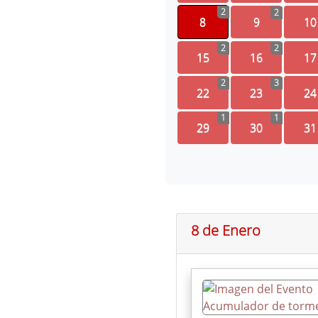
2
2
8
9
10
2
2
15
16
17
2
3
22
23
24
1
1
29
30
31
8 de Enero