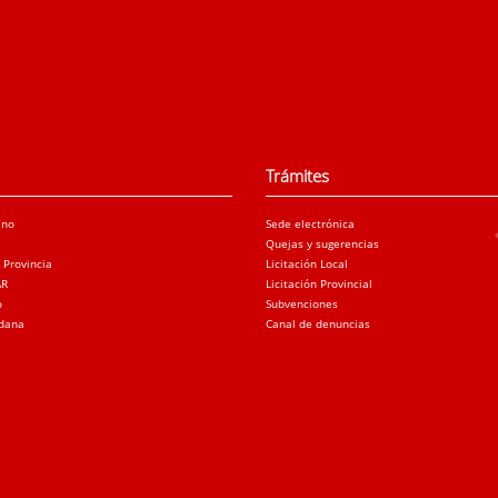
Trámites
ano
Sede electrónica
Quejas y sugerencias
a Provincia
Licitación Local
AR
Licitación Provincial
o
Subvenciones
adana
Canal de denuncias