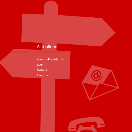
Actualidad
Agenda Presidencia
BOP
Noticias
Eventos