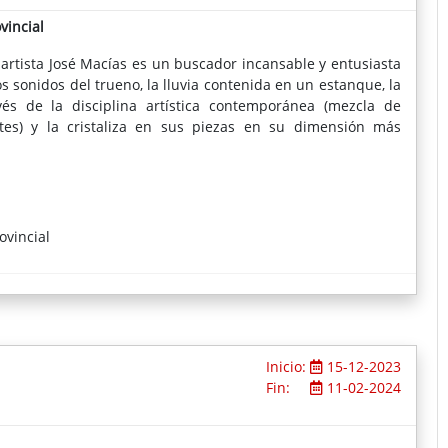
vincial
artista José Macías es un buscador incansable y entusiasta
s sonidos del trueno, la lluvia contenida en un estanque, la
vés de la disciplina artística contemporánea (mezcla de
tes) y la cristaliza en sus piezas en su dimensión más
ovincial
Inicio:
15-12-2023
Fin:
11-02-2024