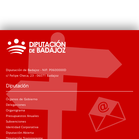
Diputación de Badajoz - NIF: P0600000D
c/ Felipe Checa, 23 - 06071 Badajoz
Diputación
Órganos de Gobierno
Delegaciones
Organigrama
Presupuestos Anuales
Subvenciones
Identidad Corporativa
Diputación Abierta
Diputación Transparente