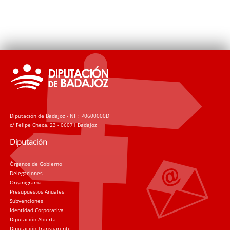
Diputación de Badajoz - NIF: P0600000D
c/ Felipe Checa, 23 - 06071 Badajoz
Diputación
Órganos de Gobierno
Delegaciones
Organigrama
Presupuestos Anuales
Subvenciones
Identidad Corporativa
Diputación Abierta
Diputación Transparente