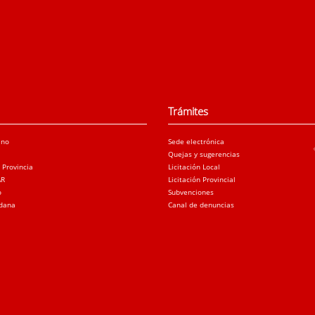
Trámites
ano
Sede electrónica
Quejas y sugerencias
a Provincia
Licitación Local
AR
Licitación Provincial
o
Subvenciones
adana
Canal de denuncias