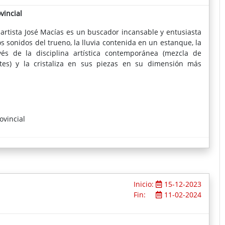
vincial
artista José Macías es un buscador incansable y entusiasta
s sonidos del trueno, la lluvia contenida en un estanque, la
vés de la disciplina artística contemporánea (mezcla de
tes) y la cristaliza en sus piezas en su dimensión más
ovincial
Inicio:
15-12-2023
Fin:
11-02-2024