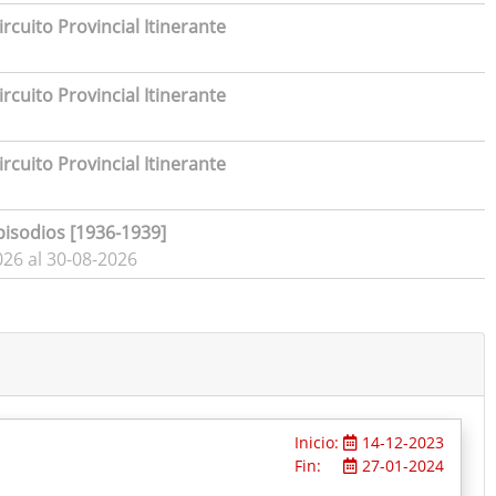
rcuito Provincial Itinerante
rcuito Provincial Itinerante
rcuito Provincial Itinerante
pisodios [1936-1939]
026 al 30-08-2026
Inicio:
14-12-2023
Fin:
27-01-2024