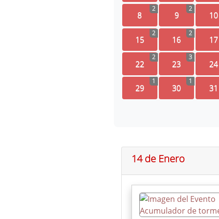
2
2
8
9
10
2
2
15
16
17
2
3
22
23
24
1
1
29
30
31
14 de Enero