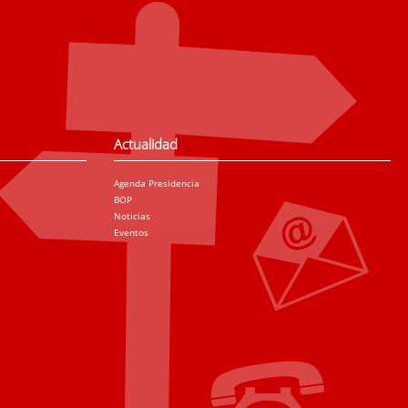
Actualidad
Agenda Presidencia
BOP
Noticias
Eventos