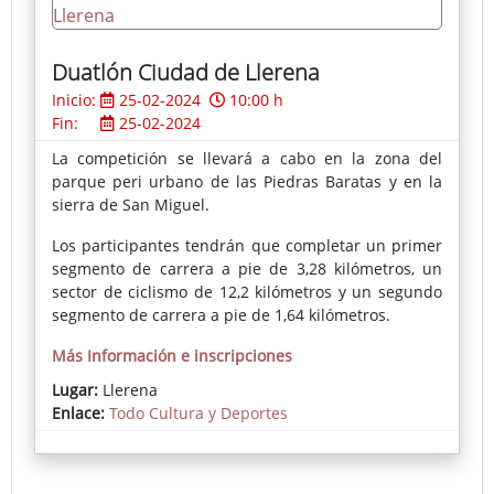
a través de diversos recursos; en este caso,
discursivos, plásticos y/o matéricos, creando,
finalmente, objetos que la representan."
Duatlón Ciudad de Llerena
Inicio:
25-02-2024
10:00 h
Fin:
25-02-2024
La competición se llevará a cabo en la zona del
parque peri urbano de las Piedras Baratas y en la
sierra de San Miguel.
Los participantes tendrán que completar un primer
segmento de carrera a pie de 3,28 kilómetros, un
sector de ciclismo de 12,2 kilómetros y un segundo
segmento de carrera a pie de 1,64 kilómetros.
Más Información e inscripciones
Lugar:
Llerena
Enlace:
Todo Cultura y Deportes