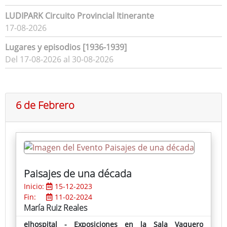
LUDIPARK Circuito Provincial Itinerante
17-08-2026
Lugares y episodios [1936-1939]
Del 17-08-2026 al 30-08-2026
6 de Febrero
Paisajes de una década
Inicio:
15-12-2023
Fin:
11-02-2024
María Ruiz Reales
elhospital - Exposiciones en la Sala Vaquero