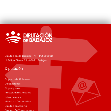
a través de diversos recursos; en este caso,
discursivos, plásticos y/o matéricos, creando,
finalmente, objetos que la representan."
Diputación de Badajoz - NIF: P0600000D
c/ Felipe Checa, 23 - 06071 Badajoz
Diputación
Órganos de Gobierno
Delegaciones
Organigrama
Presupuestos Anuales
Subvenciones
Identidad Corporativa
Diputación Abierta
Diputación Transparente