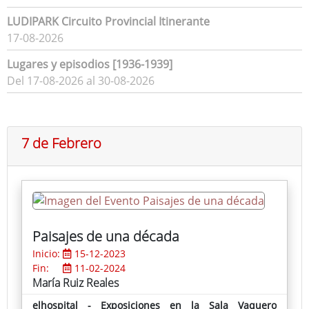
LUDIPARK Circuito Provincial Itinerante
17-08-2026
Lugares y episodios [1936-1939]
Del 17-08-2026 al 30-08-2026
7 de Febrero
Paisajes de una década
Inicio:
15-12-2023
Fin:
11-02-2024
María Ruiz Reales
elhospital - Exposiciones en la Sala Vaquero