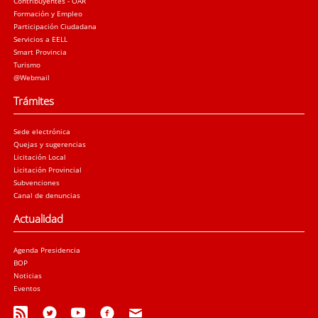
Contribuyentes - OAR
Formación y Empleo
Participación Ciudadana
Servicios a EELL
Smart Provincia
Turismo
@Webmail
Trámites
Sede electrónica
Quejas y sugerencias
Licitación Local
Licitación Provincial
Subvenciones
Canal de denuncias
Actualidad
Agenda Presidencia
BOP
Noticias
Eventos