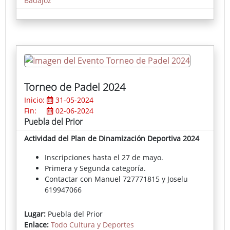
Badajoz
La entrada a los recitales es libre y gratuita,
ofreciendo una excelente oportunidad para
disfrutar de la música de alto nivel interpretada por
los futuros profesionales del sector.
Torneo de Padel 2024
Inicio:
31-05-2024
Fin:
02-06-2024
Puebla del Prior
Actividad del Plan de Dinamización Deportiva 2024
Inscripciones hasta el 27 de mayo.
Primera y Segunda categoría.
Contactar con Manuel 727771815 y Joselu
619947066
Lugar:
Puebla del Prior
Enlace:
Todo Cultura y Deportes