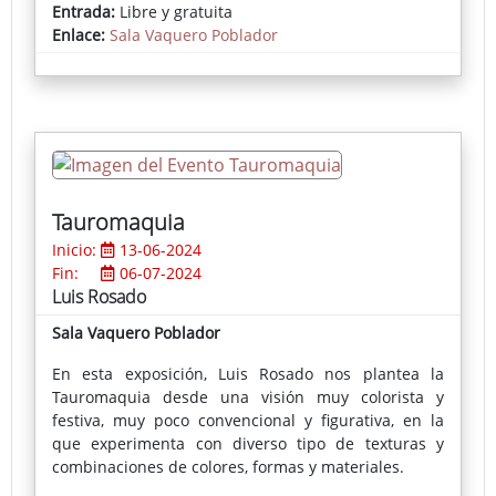
fotógrafo JAM Montoya.
Entrada:
Libre y gratuita
Enlace:
Sala Vaquero Poblador
Tauromaquia
Inicio:
13-06-2024
Fin:
06-07-2024
Luis Rosado
Sala Vaquero Poblador
En esta exposición, Luis Rosado nos plantea la
Tauromaquia desde una visión muy colorista y
festiva, muy poco convencional y figurativa, en la
que experimenta con diverso tipo de texturas y
combinaciones de colores, formas y materiales.