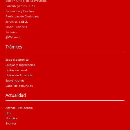
Boletín Oficial de la Provincia
Contribuyentes - OAR
Formación y Empleo
Participación Ciudadana
Servicios a EELL
Smart Provincia
Turismo
@Webmail
Trámites
Sede electrónica
Quejas y sugerencias
Licitación Local
Licitación Provincial
Subvenciones
Canal de denuncias
Actualidad
Agenda Presidencia
BOP
Noticias
Eventos