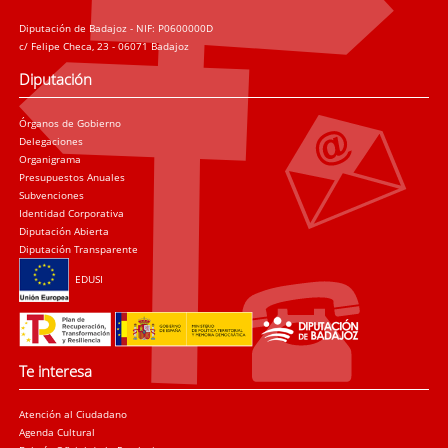
Diputación de Badajoz - NIF: P0600000D
c/ Felipe Checa, 23 - 06071 Badajoz
Diputación
Órganos de Gobierno
Delegaciones
Organigrama
Presupuestos Anuales
Subvenciones
Identidad Corporativa
Diputación Abierta
Diputación Transparente
EDUSI
Te interesa
Atención al Ciudadano
Agenda Cultural