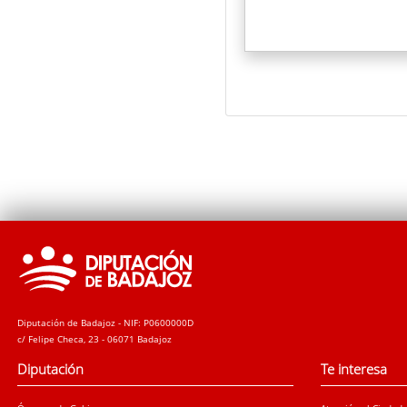
Diputación de Badajoz - NIF: P0600000D
c/ Felipe Checa, 23 - 06071 Badajoz
Diputación
Te interesa