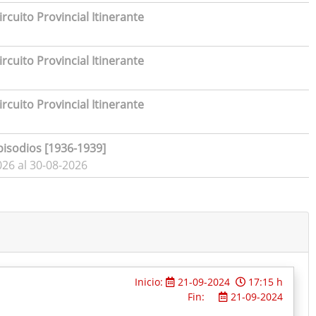
rcuito Provincial Itinerante
rcuito Provincial Itinerante
rcuito Provincial Itinerante
pisodios [1936-1939]
026 al 30-08-2026
Inicio:
21-09-2024
17:15 h
Fin:
21-09-2024