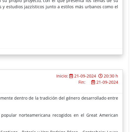
 su propio proyecto, con el que presenta los temas de su
 y estudios jazzísticos junto a estilos más urbanos como el
Inicio:
21-09-2024
20:30 h
Fin:
21-09-2024
lmente dentro de la tradición del género desarrollado entre
 popular norteamericana recogidos en el Great American