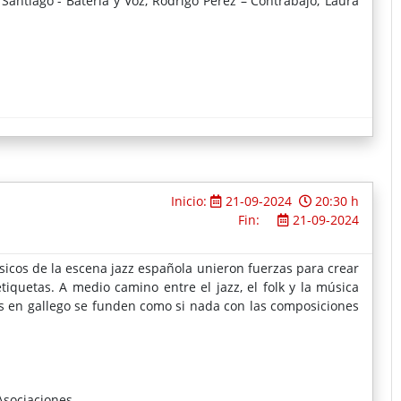
 Santiago - Batería y Voz; Rodrigo Pérez – Contrabajo; Laura
Inicio:
21-09-2024
20:30 h
Fin:
21-09-2024
sicos de la escena jazz española unieron fuerzas para crear
iquetas. A medio camino entre el jazz, el folk y la música
as en gallego se funden como si nada con las composiciones
Asociaciones