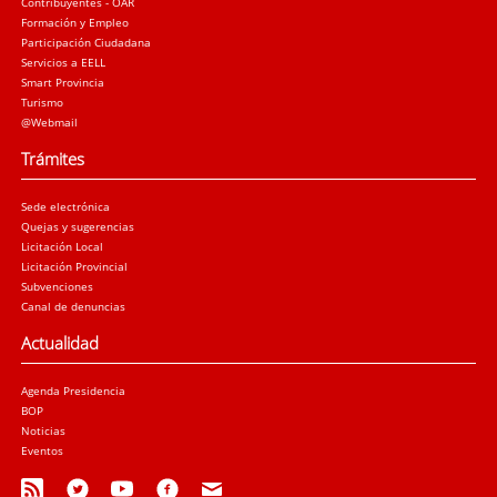
Contribuyentes - OAR
Formación y Empleo
Participación Ciudadana
Servicios a EELL
Smart Provincia
Turismo
@Webmail
Trámites
Sede electrónica
Quejas y sugerencias
Licitación Local
Licitación Provincial
Subvenciones
Canal de denuncias
Actualidad
Agenda Presidencia
BOP
Noticias
Eventos