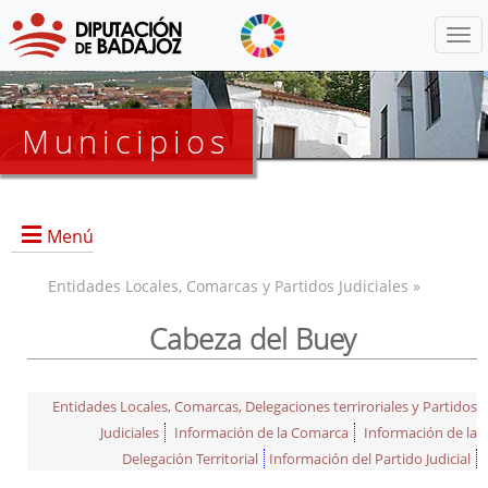
Menú
Municipios
Menú
Entidades Locales, Comarcas y Partidos Judiciales »
Cabeza del Buey
Entidades Locales, Comarcas, Delegaciones terriroriales y Partidos
Judiciales
Información de la Comarca
Información de la
Delegación Territorial
Información del Partido Judicial