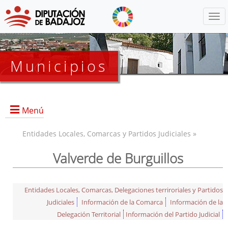
Menú
Municipios
Menú
Entidades Locales, Comarcas y Partidos Judiciales »
Valverde de Burguillos
Entidades Locales, Comarcas, Delegaciones terriroriales y Partidos
Judiciales
Información de la Comarca
Información de la
Delegación Territorial
Información del Partido Judicial