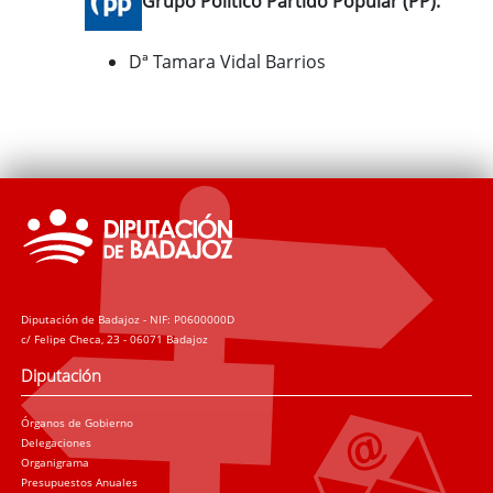
Grupo Político Partido Popular (PP):
Dª Tamara Vidal Barrios
Diputación de Badajoz - NIF: P0600000D
c/ Felipe Checa, 23 - 06071 Badajoz
Diputación
Órganos de Gobierno
Delegaciones
Organigrama
Presupuestos Anuales