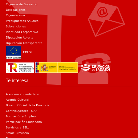
Órganos de Gobierno
Delegaciones
Organigrama
Presupuestos Anuales
Subvenciones
Identidad Corporativa
Diputación Abierta
Diputación Transparente
EDUSI
Te interesa
Atención al Ciudadano
Agenda Cultural
Boletín Oficial de la Provincia
Contribuyentes - OAR
Formación y Empleo
Participación Ciudadana
Servicios a EELL
Smart Provincia