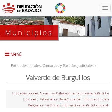
Menú
Municipios
Menú
Entidades Locales, Comarcas y Partidos Judiciales »
Valverde de Burguillos
Entidades Locales, Comarcas, Delegaciones terriroriales y Partidos
Judiciales
Información de la Comarca
Información de la
Delegación Territorial
Información del Partido Judicial