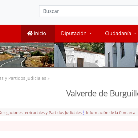
Inicio
Diputación
Ciudadanía
 y Partidos Judiciales »
Valverde de Burguill
legaciones terriroriales y Partidos Judiciales
Información de la Comarca