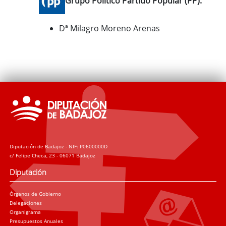
Grupo Político Partido Popular (PP):
Dª Milagro Moreno Arenas
Diputación de Badajoz - NIF: P0600000D
c/ Felipe Checa, 23 - 06071 Badajoz
Diputación
Órganos de Gobierno
Delegaciones
Organigrama
Presupuestos Anuales