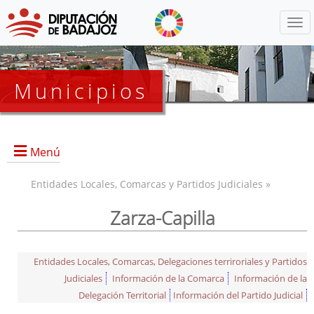
Menú
Municipios
Menú
Entidades Locales, Comarcas y Partidos Judiciales »
Zarza-Capilla
Entidades Locales, Comarcas, Delegaciones terriroriales y Partidos
Judiciales
Información de la Comarca
Información de la
Delegación Territorial
Información del Partido Judicial