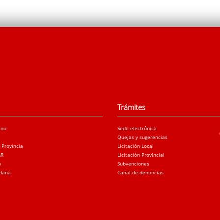
Trámites
ano
Sede electrónica
Quejas y sugerencias
a Provincia
Licitación Local
AR
Licitación Provincial
o
Subvenciones
adana
Canal de denuncias