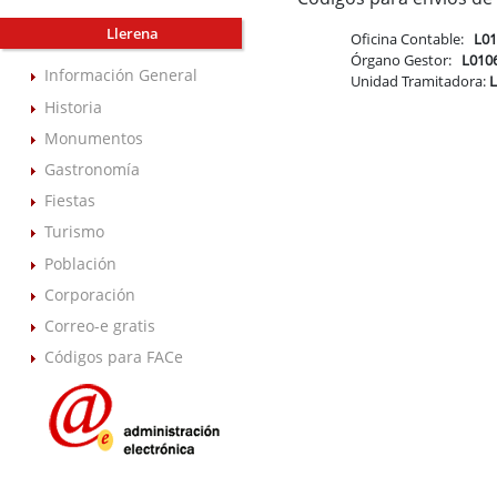
Llerena
Oficina Contable:
L0
Órgano Gestor:
L010
Información General
Unidad Tramitadora:
Historia
Monumentos
Gastronomía
Fiestas
Turismo
Población
Corporación
Correo-e gratis
Códigos para FACe