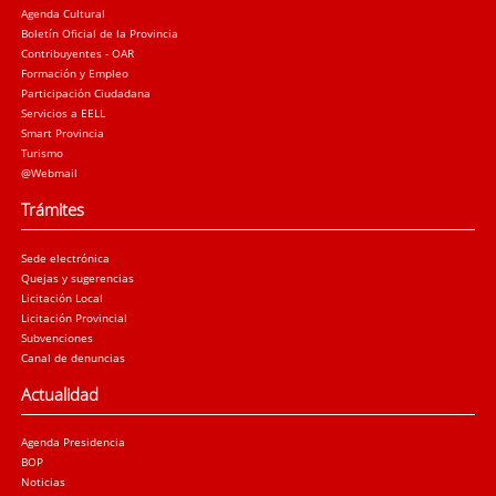
Agenda Cultural
Boletín Oficial de la Provincia
Contribuyentes - OAR
Formación y Empleo
Participación Ciudadana
Servicios a EELL
Smart Provincia
Turismo
@Webmail
Trámites
Sede electrónica
Quejas y sugerencias
Licitación Local
Licitación Provincial
Subvenciones
Canal de denuncias
Actualidad
Agenda Presidencia
BOP
Noticias