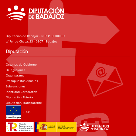
Diputación de Badajoz - NIF: P0600000D
c/ Felipe Checa, 23 - 06071 Badajoz
Diputación
Órganos de Gobierno
Delegaciones
Organigrama
Presupuestos Anuales
Subvenciones
Identidad Corporativa
Diputación Abierta
Diputación Transparente
EDUSI