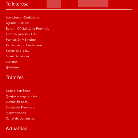
Te interesa
Atención al Ciudadano
Agenda Cultural
Boletín Oficial de la Provincia
Contribuyentes - OAR
Formación y Empleo
Participación Ciudadana
Servicios a EELL
Smart Provincia
Turismo
@Webmail
Trámites
Sede electrónica
Quejas y sugerencias
Licitación Local
Licitación Provincial
Subvenciones
Canal de denuncias
Actualidad