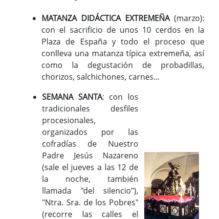
MATANZA DIDÁCTICA EXTREMEÑA
(marzo):
con el sacrificio de unos 10 cerdos en la
Plaza de España y todo el proceso que
conlleva una matanza típica extremeña, así
como la degustación de probadillas,
chorizos, salchichones, carnes...
SEMANA SANTA
: con los
tradicionales desfiles
procesionales,
organizados por las
cofradías de Nuestro
Padre Jesús Nazareno
(sale el jueves a las 12 de
la noche, también
llamada "del silencio"),
"Ntra. Sra. de los Pobres"
(recorre las calles el