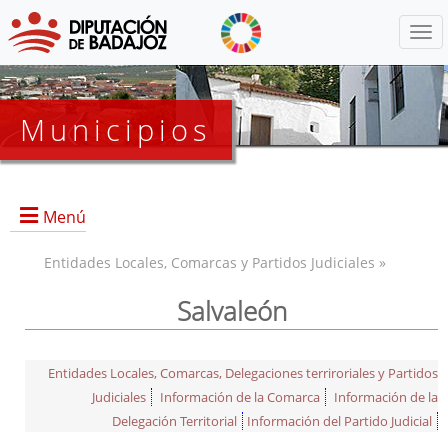
Menú
Municipios
Menú
Entidades Locales, Comarcas y Partidos Judiciales »
Salvaleón
Entidades Locales, Comarcas, Delegaciones terriroriales y Partidos
Judiciales
Información de la Comarca
Información de la
Delegación Territorial
Información del Partido Judicial