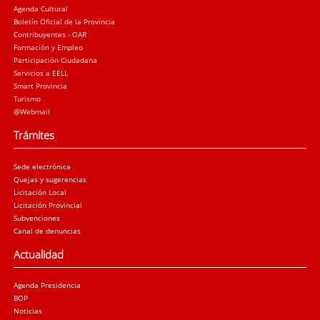
Agenda Cultural
Boletín Oficial de la Provincia
Contribuyentes - OAR
Formación y Empleo
Participación Ciudadana
Servicios a EELL
Smart Provincia
Turismo
@Webmail
Trámites
Sede electrónica
Quejas y sugerencias
Licitación Local
Licitación Provincial
Subvenciones
Canal de denuncias
Actualidad
Agenda Presidencia
BOP
Noticias