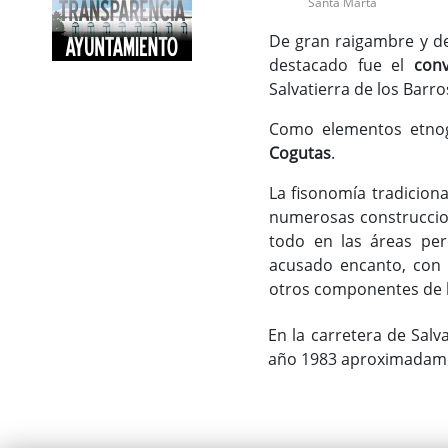
Santa Marta
De gran raigambre y de
destacado fue el
conv
Salvatierra de los Barro
Como elementos etnog
Cogutas
.
La fisonomía tradicion
numerosas construccion
todo en las áreas per
acusado encanto, con e
otros componentes de l
En la carretera de Salv
año 1983 aproximadamen