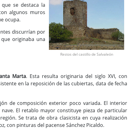
s que se destaca la
con algunos muros
ue ocupa.
ntes discurrían por
o que originaba una
Restos del castillo de Salvaleón
Santa Marta
. Esta resulta originaria del siglo XVI, con
tente en la reposición de las cubiertas, data de fecha
jón de composición exterior poco variada. El interior
nave. El retablo mayor constituye pieza de particular
egión. Se trata de obra clasicista en cuya realización
oz, con pinturas del pacense Sánchez Picaldo.