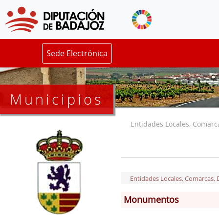
Sede Electrónica
Municipios
Entidades Locales, Comarcas
Entidades Locales, Comarcas, De
Monumentos