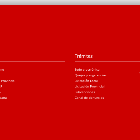
Trámites
ano
Sede electrónica
Quejas y sugerencias
a Provincia
Licitación Local
AR
Licitación Provincial
o
Subvenciones
adana
Canal de denuncias