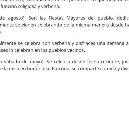
función religiosa y verbena.
de agosto). Son las Fiestas Mayores del pueblo, dedi
lmente se vienen celebrando de la misma manera desde hace
o.
almente se celebra con verbena y disfraces una semana an
nses lo celebran en los pueblos vecinos.
 sábado de mayo). Se celebra desde fecha reciente, just
 la misa en honor a su Patrona, se comparte comida y dive