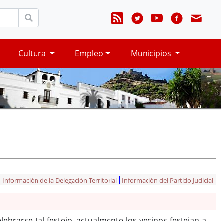
Cultura
Empleo
Municipios
Información de la Delegación Territorial
Información del Partido Judicial
ebrarse tal festejo, actualmente los vecinos festejan a