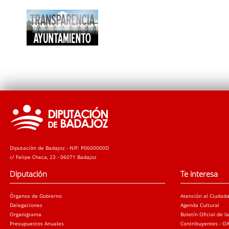
Diputación de Badajoz - NIF: P0600000D
c/ Felipe Checa, 23 - 06071 Badajoz
Diputación
Te interesa
Órganos de Gobierno
Atención al Ciudad
Delegaciones
Agenda Cultural
Organigrama
Boletín Oficial de l
Presupuestos Anuales
Contribuyentes - O