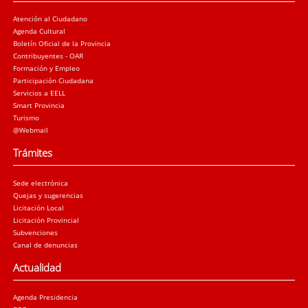
Atención al Ciudadano
Agenda Cultural
Boletín Oficial de la Provincia
Contribuyentes - OAR
Formación y Empleo
Participación Ciudadana
Servicios a EELL
Smart Provincia
Turismo
@Webmail
Trámites
Sede electrónica
Quejas y sugerencias
Licitación Local
Licitación Provincial
Subvenciones
Canal de denuncias
Actualidad
Agenda Presidencia