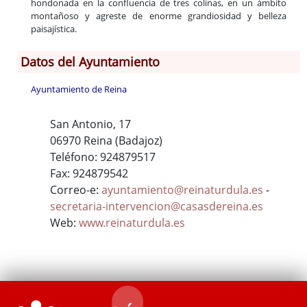
hondonada en la confluencia de tres colinas, en un ámbito
montañoso y agreste de enorme grandiosidad y belleza
paisajística.
Datos del Ayuntamiento
Ayuntamiento de Reina
San Antonio, 17
06970 Reina (Badajoz)
Teléfono: 924879517
Fax: 924879542
Correo-e:
ayuntamiento@reinaturdula.es
-
secretaria-intervencion@casasdereina.es
Web:
www.reinaturdula.es