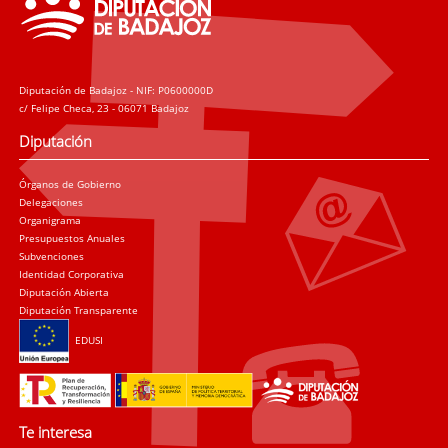
Diputación de Badajoz - NIF: P0600000D
c/ Felipe Checa, 23 - 06071 Badajoz
Diputación
Órganos de Gobierno
Delegaciones
Organigrama
Presupuestos Anuales
Subvenciones
Identidad Corporativa
Diputación Abierta
Diputación Transparente
EDUSI
Te interesa