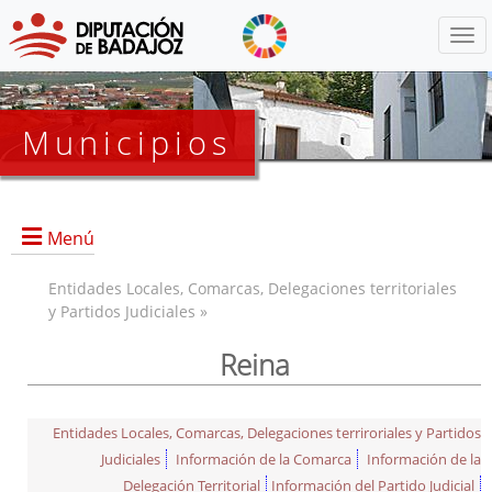
Menú
Municipios
Menú
Entidades Locales, Comarcas, Delegaciones territoriales
y Partidos Judiciales »
Reina
Entidades Locales, Comarcas, Delegaciones terriroriales y Partidos
Judiciales
Información de la Comarca
Información de la
Delegación Territorial
Información del Partido Judicial