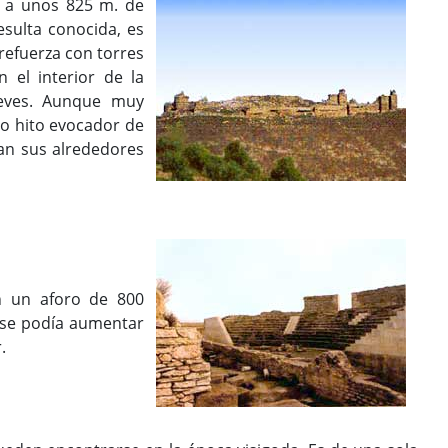
 a unos 825 m. de
esulta conocida, es
 refuerza con torres
 el interior de la
ieves. Aunque muy
mo hito evocador de
ran sus alrededores
 un aforo de 800
se podía aumentar
.