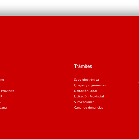
Trámites
ano
Sede electrónica
Quejas y sugerencias
a Provincia
Licitación Local
AR
Licitación Provincial
o
Subvenciones
adana
Canal de denuncias