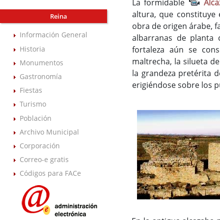
La formidable
Alca
altura, que constituye 
Reina
obra de origen árabe, f
Información General
albarranas de planta 
Historia
fortaleza aún se con
maltrecha, la silueta 
Monumentos
la grandeza pretérita 
Gastronomía
erigiéndose sobre los p
Fiestas
Turismo
Población
Archivo Municipal
Corporación
Correo-e gratis
Códigos para FACe