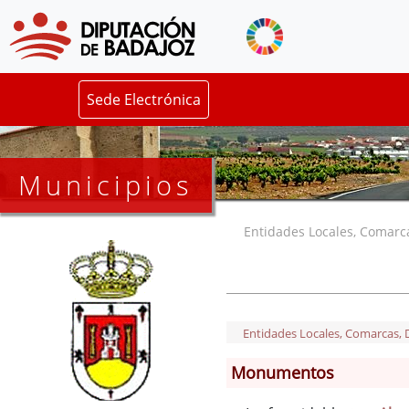
Sede Electrónica
Municipios
Entidades Locales, Comarcas
Entidades Locales, Comarcas, De
Monumentos