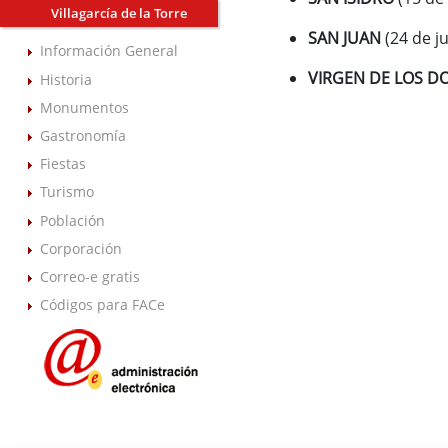
Villagarcía de la Torre
SAN JUAN
(24 de ju
Información General
VIRGEN DE LOS D
Historia
Monumentos
Gastronomía
Fiestas
Turismo
Población
Corporación
Correo-e gratis
Códigos para FACe