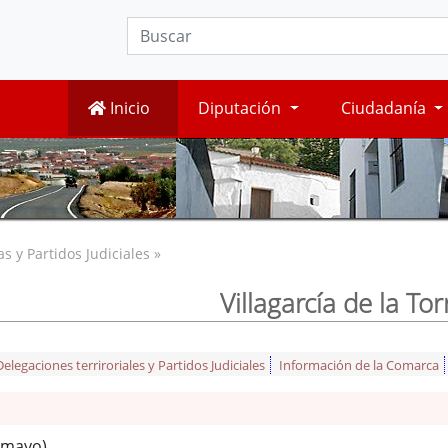
Inicio
Diputación
Ciudadanía
 y Partidos Judiciales »
Villagarcía de la Tor
legaciones terriroriales y Partidos Judiciales
Información de la Comarca
 mayo)