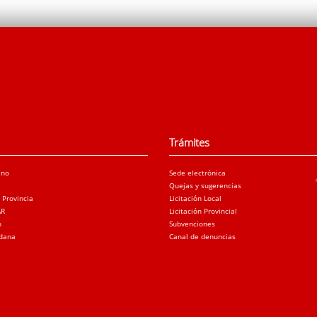
Trámites
ano
Sede electrónica
Quejas y sugerencias
a Provincia
Licitación Local
AR
Licitación Provincial
o
Subvenciones
adana
Canal de denuncias