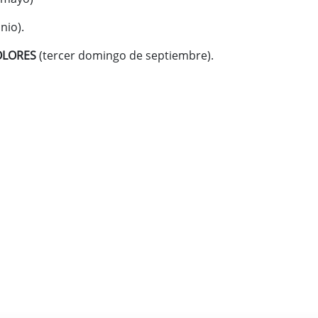
nio).
OLORES
(tercer domingo de septiembre).