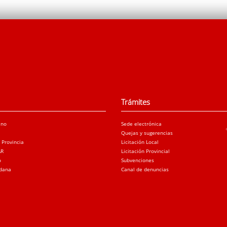
Trámites
ano
Sede electrónica
Quejas y sugerencias
a Provincia
Licitación Local
AR
Licitación Provincial
o
Subvenciones
adana
Canal de denuncias