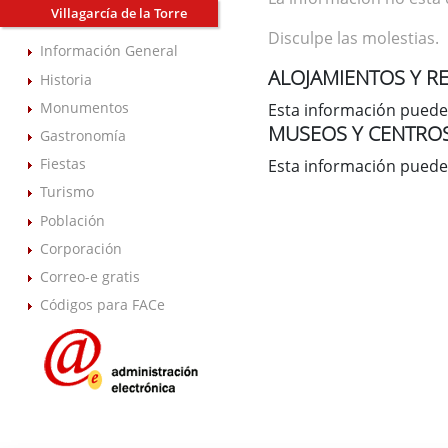
Villagarcía de la Torre
Disculpe las molestias.
Información General
ALOJAMIENTOS Y R
Historia
Monumentos
Esta información puede
MUSEOS Y CENTRO
Gastronomía
Fiestas
Esta información puede
Turismo
Población
Corporación
Correo-e gratis
Códigos para FACe