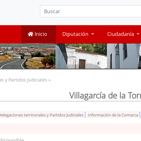
Inicio
Diputación
Ciudadanía
 y Partidos Judiciales »
Villagarcía de la Tor
legaciones terriroriales y Partidos Judiciales
Información de la Comarca
disponible.