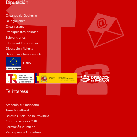
Diputación
Órganos de Gobierno
Delegaciones
Organigrama
Presupuestos Anuales
Subvenciones
Identidad Corporativa
Diputación Abierta
Diputación Transparente
EDUSI
Te interesa
Atención al Ciudadano
Agenda Cultural
Boletín Oficial de la Provincia
Contribuyentes - OAR
Formación y Empleo
Participación Ciudadana