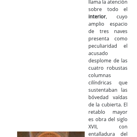
llama la atención
sobre todo el
interior
, cuyo
amplio espacio
de tres naves
presenta como
peculiaridad el
acusado
desplome de las
cuatro robustas
columnas
cilíndricas que
sustentaban las
bóvedad vaídas
de la cubierta. El
retablo mayor
es obra del siglo
XVII, con
entalladura del