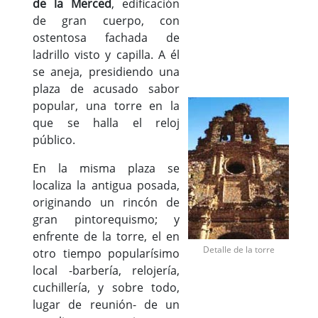
de la Merced
, edificación
de gran cuerpo, con
ostentosa fachada de
ladrillo visto y capilla. A él
se aneja, presidiendo una
plaza de acusado sabor
popular, una torre en la
que se halla el reloj
público.
En la misma plaza se
localiza la antigua posada,
originando un rincón de
gran pintorequismo; y
enfrente de la torre, el en
Detalle de la torre
otro tiempo popularísimo
local -barbería, relojería,
cuchillería, y sobre todo,
lugar de reunión- de un