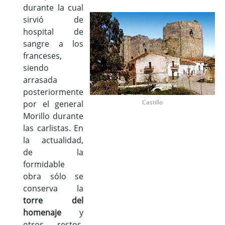
durante la cual
sirvió de
hospital de
sangre a los
franceses,
siendo
arrasada
posteriormente
Castillo
por el general
Morillo durante
las carlistas. En
la actualidad,
de la
formidable
obra sólo se
conserva la
torre del
homenaje
y
otros restos,