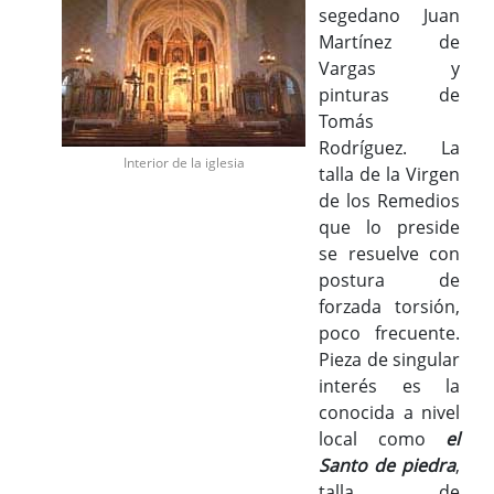
segedano Juan
Martínez de
Vargas y
pinturas de
Tomás
Rodríguez. La
Interior de la iglesia
talla de la Virgen
de los Remedios
que lo preside
se resuelve con
postura de
forzada torsión,
poco frecuente.
Pieza de singular
interés es la
conocida a nivel
local como
el
Santo de piedra
,
talla de