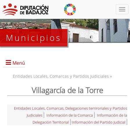
Menú
Municipios
Menú
Entidades Locales, Comarcas y Partidos Judiciales »
Villagarcía de la Torre
Entidades Locales, Comarcas, Delegaciones terriroriales y Partidos
Judiciales
Información de la Comarca
Información de la
Delegación Territorial
Información del Partido Judicial