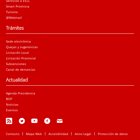
Servicios a EELL
Smart Provincia
Turismo
@Webmail
Trámites
Sede electrónica
Quejas y sugerencias
Licitación Local
Licitación Provincial
Subvenciones
Canal de denuncias
Actualidad
Agenda Presidencia
BOP
Noticias
Eventos
Contacto
Mapa Web
Accesibilidad
Aviso Legal
Protección de datos