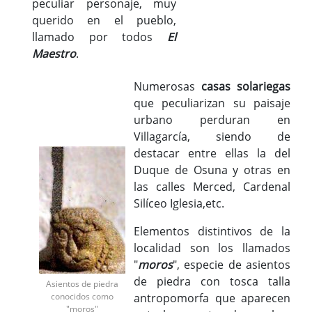
peculiar personaje, muy
querido en el pueblo,
llamado por todos
El
Maestro
.
Numerosas
casas solariegas
que peculiarizan su paisaje
urbano perduran en
Villagarcía, siendo de
destacar entre ellas la del
Duque de Osuna y otras en
las calles Merced, Cardenal
Silíceo Iglesia,etc.
Elementos distintivos de la
localidad son los llamados
"
moros
", especie de asientos
de piedra con tosca talla
Asientos de piedra
conocidos como
antropomorfa que aparecen
"moros"