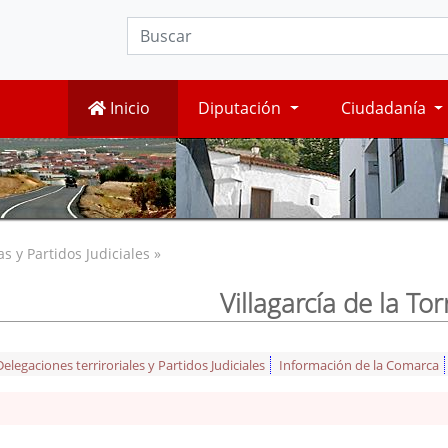
Inicio
Diputación
Ciudadanía
 y Partidos Judiciales »
Villagarcía de la Tor
legaciones terriroriales y Partidos Judiciales
Información de la Comarca