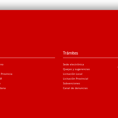
Trámites
ano
Sede electrónica
Quejas y sugerencias
a Provincia
Licitación Local
AR
Licitación Provincial
o
Subvenciones
adana
Canal de denuncias