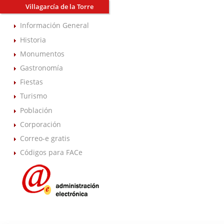
Villagarcía de la Torre
Información General
Historia
Monumentos
Gastronomía
Fiestas
Turismo
Población
Corporación
Correo-e gratis
Códigos para FACe