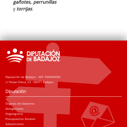
gañotes, perrunillas
y
torrijas
.
Diputación de Badajoz - NIF: P0600000D
c/ Felipe Checa, 23 - 06071 Badajoz
Diputación
Órganos de Gobierno
Delegaciones
Organigrama
Presupuestos Anuales
Subvenciones