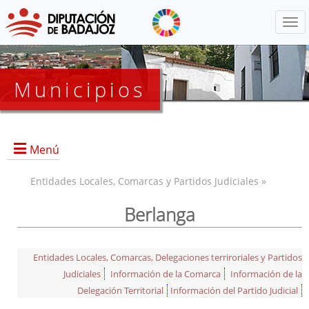
Menú
Municipios
Menú
Entidades Locales, Comarcas y Partidos Judiciales »
Berlanga
Entidades Locales, Comarcas, Delegaciones terriroriales y Partidos
Judiciales
Información de la Comarca
Información de la
Delegación Territorial
Información del Partido Judicial