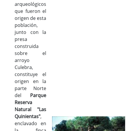
arqueológicos
que fueron el
origen de esta
población,
junto con la
presa
construida
sobre el
arroyo
Culebra,
constituye el
origen en la
parte Norte
del
Parque
Reserva
Natural "Las
Quinientas"
,
enclavado en
la finca