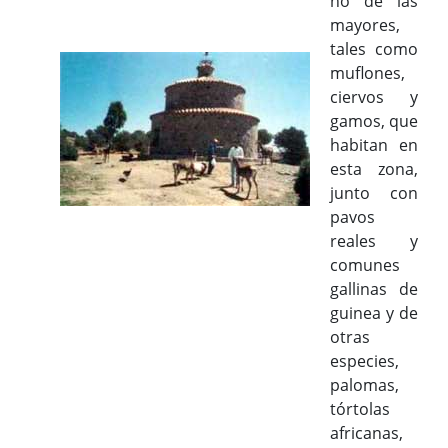
no de las
mayores,
tales como
muflones,
ciervos y
gamos, que
habitan en
esta zona,
junto con
pavos
reales y
comunes
gallinas de
guinea y de
otras
especies,
palomas,
tórtolas
africanas,