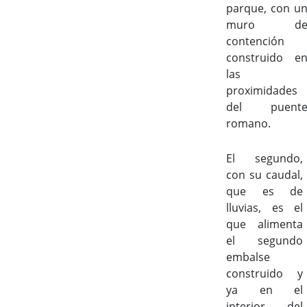
parque, con u
muro d
contención
construido e
las
proximidades
del puent
romano.
El segundo,
con su caudal,
que es de
lluvias, es el
que alimenta
el segundo
embalse
construido y
ya en el
interior del