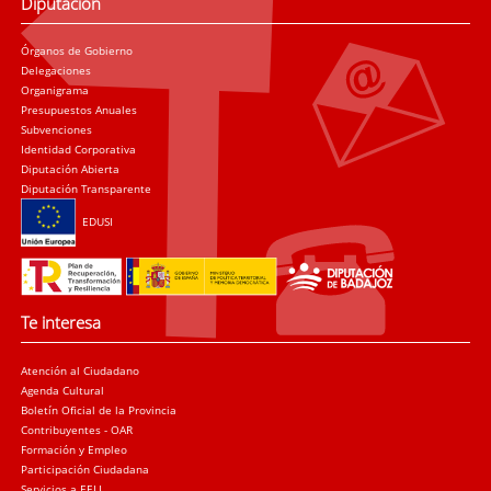
Diputación
Órganos de Gobierno
Delegaciones
Organigrama
Presupuestos Anuales
Subvenciones
Identidad Corporativa
Diputación Abierta
Diputación Transparente
EDUSI
Te interesa
Atención al Ciudadano
Agenda Cultural
Boletín Oficial de la Provincia
Contribuyentes - OAR
Formación y Empleo
Participación Ciudadana
Servicios a EELL