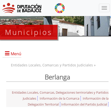
Menú
Municipios
Menú
Entidades Locales, Comarcas y Partidos Judiciales »
Berlanga
Entidades Locales, Comarcas, Delegaciones terriroriales y Partidos
Judiciales
Información de la Comarca
Información de la
Delegación Territorial
Información del Partido Judicial