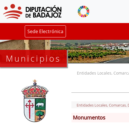
Sede Electrónica
Municipios
Entidades Locales, Comarcas
Entidades Locales, Comarcas, De
Monumentos