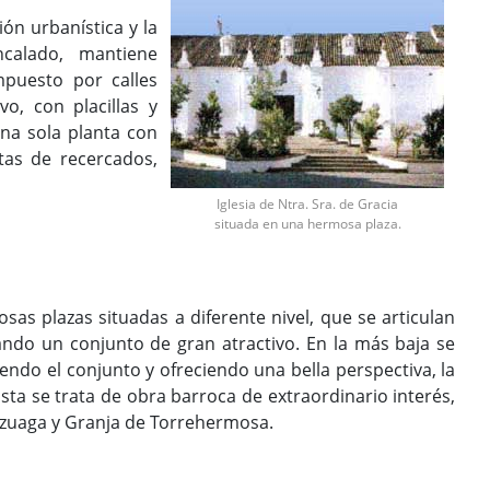
ón urbanística y la
ncalado, mantiene
mpuesto por calles
o, con placillas y
na sola planta con
tas de recercados,
Iglesia de Ntra. Sra. de Gracia
situada en una hermosa plaza.
s plazas situadas a diferente nivel, que se articulan
ando un conjunto de gran atractivo. En la más baja se
iendo el conjunto y ofreciendo una bella perspectiva, la
Esta se trata de obra barroca de extraordinario interés,
 Azuaga y Granja de Torrehermosa.