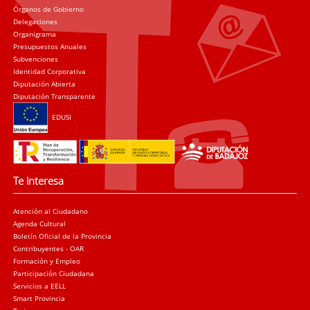
Órganos de Gobierno
Delegaciones
Organigrama
Presupuestos Anuales
Subvenciones
Identidad Corporativa
Diputación Abierta
Diputación Transparente
EDUSI
Te interesa
Atención al Ciudadano
Agenda Cultural
Boletín Oficial de la Provincia
Contribuyentes - OAR
Formación y Empleo
Participación Ciudadana
Servicios a EELL
Smart Provincia