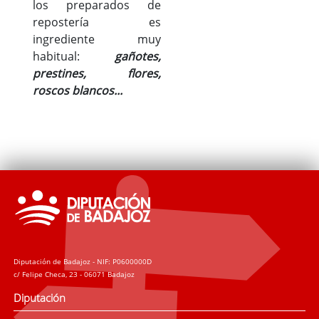
los preparados de
repostería es
ingrediente muy
habitual:
gañotes,
prestines, flores,
roscos blancos...
Diputación de Badajoz - NIF: P0600000D
c/ Felipe Checa, 23 - 06071 Badajoz
Diputación