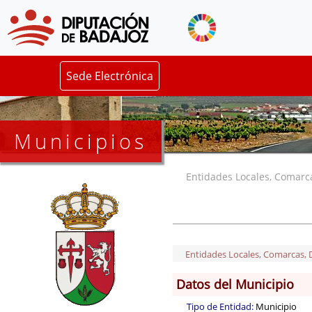
Sede Electrónica
Municipios
Entidades Locales, Comarcas
Entidades Locales, Comarcas, De
Datos del Municipio
Tipo de Entidad:
Municipio