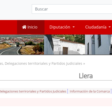
Inicio
Diputación
Ciudadanía
, Delegaciones territoriales y Partidos Judiciales »
Llera
legaciones terriroriales y Partidos Judiciales
Información de la Comarca