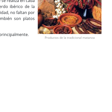
e se realiza en cada
rdo ibérico de la
dad, no faltan por
ambién son platos
 principalmente.
Productos de la tradicional matanza