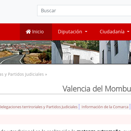
Inicio
Diputación
Ciudadanía
 y Partidos Judiciales »
Valencia del Mombu
legaciones terriroriales y Partidos Judiciales
Información de la Comarca