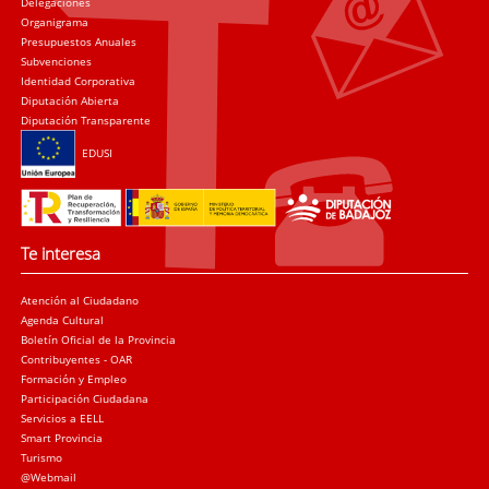
Delegaciones
Organigrama
Presupuestos Anuales
Subvenciones
Identidad Corporativa
Diputación Abierta
Diputación Transparente
EDUSI
Te interesa
Atención al Ciudadano
Agenda Cultural
Boletín Oficial de la Provincia
Contribuyentes - OAR
Formación y Empleo
Participación Ciudadana
Servicios a EELL
Smart Provincia
Turismo
@Webmail