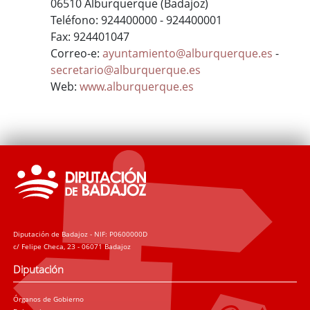
06510 Alburquerque (Badajoz)
Teléfono: 924400000 - 924400001
Fax: 924401047
Correo-e:
ayuntamiento@alburquerque.es
-
secretario@alburquerque.es
Web:
www.alburquerque.es
Diputación de Badajoz - NIF: P0600000D
c/ Felipe Checa, 23 - 06071 Badajoz
Diputación
Órganos de Gobierno