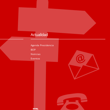
Actualidad
Agenda Presidencia
BOP
Noticias
Eventos