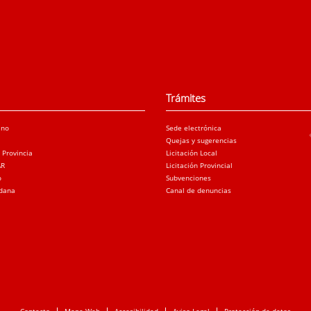
Trámites
ano
Sede electrónica
Quejas y sugerencias
a Provincia
Licitación Local
AR
Licitación Provincial
o
Subvenciones
adana
Canal de denuncias