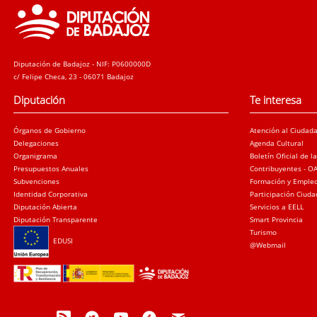
Diputación de Badajoz - NIF: P0600000D
c/ Felipe Checa, 23 - 06071 Badajoz
Diputación
Te interesa
Órganos de Gobierno
Atención al Ciudad
Delegaciones
Agenda Cultural
Organigrama
Boletín Oficial de l
Presupuestos Anuales
Contribuyentes - O
Subvenciones
Formación y Emple
Identidad Corporativa
Participación Ciud
Diputación Abierta
Servicios a EELL
Diputación Transparente
Smart Provincia
Turismo
EDUSI
@Webmail