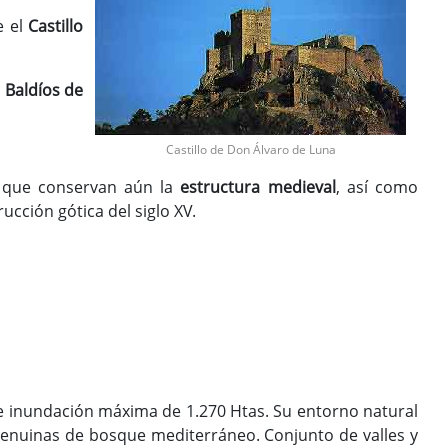
e el
Castillo
 Baldíos de
Castillo de Don Álvaro de Luna
ón que conservan aún la
estructura medieval
, así como
rucción gótica del siglo XV.
de inundación máxima de 1.270 Htas. Su entorno natural
enuinas de bosque mediterráneo. Conjunto de valles y