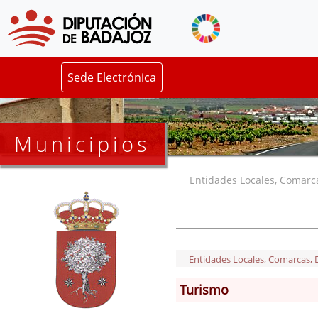
Sede Electrónica
Municipios
Entidades Locales, Comarcas
Entidades Locales, Comarcas, De
Turismo