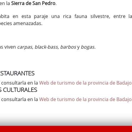
en la
Sierra de San Pedro
.
bita en esta paraje una rica fauna silvestre, entre l
pecies amenazadas.
as viven
carpas, black-bass, barbos
y
bogas.
ESTAURANTES
 consultarla en la
Web de turismo de la provincia de Badajo
S CULTURALES
 consultarla en la
Web de turismo de la provincia de Badajo