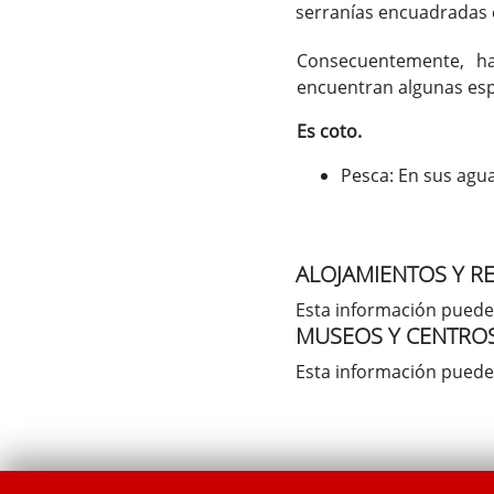
serranías encuadradas 
Consecuentemente, ha
encuentran algunas es
Es coto.
Pesca: En sus agu
ALOJAMIENTOS Y R
Esta información puede
MUSEOS Y CENTRO
Esta información puede