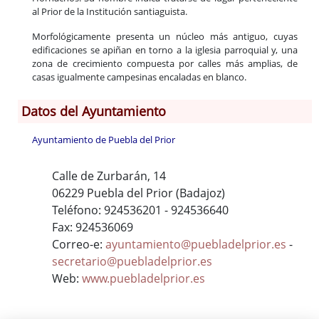
al Prior de la Institución santiaguista.
Morfológicamente presenta un núcleo más antiguo, cuyas
edificaciones se apiñan en torno a la iglesia parroquial y, una
zona de crecimiento compuesta por calles más amplias, de
casas igualmente campesinas encaladas en blanco.
Datos del Ayuntamiento
Ayuntamiento de Puebla del Prior
Calle de Zurbarán, 14
06229 Puebla del Prior (Badajoz)
Teléfono: 924536201 - 924536640
Fax: 924536069
Correo-e:
ayuntamiento@puebladelprior.es
-
secretario@puebladelprior.es
Web:
www.puebladelprior.es