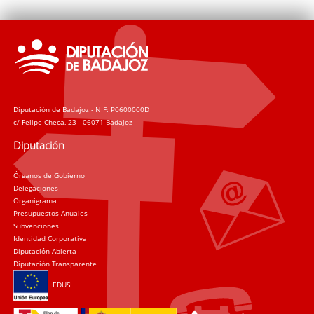
Diputación de Badajoz - NIF: P0600000D
c/ Felipe Checa, 23 - 06071 Badajoz
Diputación
Órganos de Gobierno
Delegaciones
Organigrama
Presupuestos Anuales
Subvenciones
Identidad Corporativa
Diputación Abierta
Diputación Transparente
EDUSI