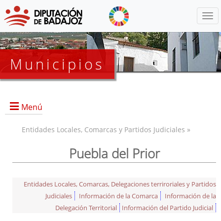
Menú
Municipios
Menú
Entidades Locales, Comarcas y Partidos Judiciales »
Puebla del Prior
Entidades Locales, Comarcas, Delegaciones terriroriales y Partidos
Judiciales
Información de la Comarca
Información de la
Delegación Territorial
Información del Partido Judicial