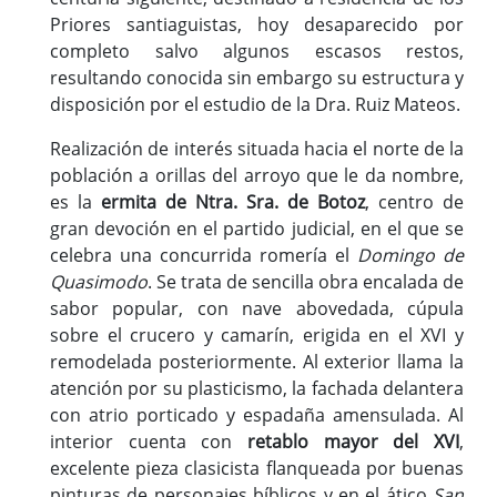
Priores santiaguistas, hoy desaparecido por
completo salvo algunos escasos restos,
resultando conocida sin embargo su estructura y
disposición por el estudio de la Dra. Ruiz Mateos.
Realización de interés situada hacia el norte de la
población a orillas del arroyo que le da nombre,
es la
ermita de Ntra. Sra. de Botoz
, centro de
gran devoción en el partido judicial, en el que se
celebra una concurrida romería el
Domingo de
Quasimodo
. Se trata de sencilla obra encalada de
sabor popular, con nave abovedada, cúpula
sobre el crucero y camarín, erigida en el XVI y
remodelada posteriormente. Al exterior llama la
atención por su plasticismo, la fachada delantera
con atrio porticado y espadaña amensulada. Al
interior cuenta con
retablo mayor del XVI
,
excelente pieza clasicista flanqueada por buenas
pinturas de personajes bíblicos y en el ático
San