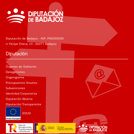
Diputación de Badajoz - NIF: P0600000D
c/ Felipe Checa, 23 - 06071 Badajoz
Diputación
Órganos de Gobierno
Delegaciones
Organigrama
Presupuestos Anuales
Subvenciones
Identidad Corporativa
Diputación Abierta
Diputación Transparente
EDUSI