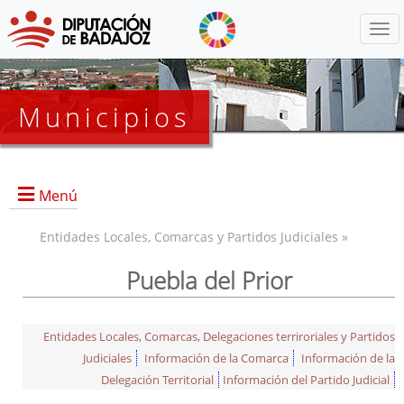
Menú
Municipios
Menú
Entidades Locales, Comarcas y Partidos Judiciales »
Puebla del Prior
Entidades Locales, Comarcas, Delegaciones terriroriales y Partidos
Judiciales
Información de la Comarca
Información de la
Delegación Territorial
Información del Partido Judicial