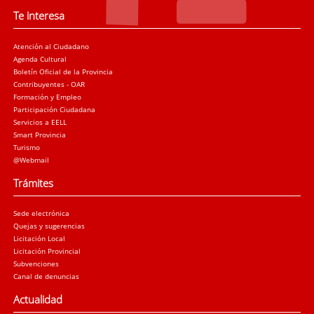
Te interesa
Atención al Ciudadano
Agenda Cultural
Boletín Oficial de la Provincia
Contribuyentes - OAR
Formación y Empleo
Participación Ciudadana
Servicios a EELL
Smart Provincia
Turismo
@Webmail
Trámites
Sede electrónica
Quejas y sugerencias
Licitación Local
Licitación Provincial
Subvenciones
Canal de denuncias
Actualidad