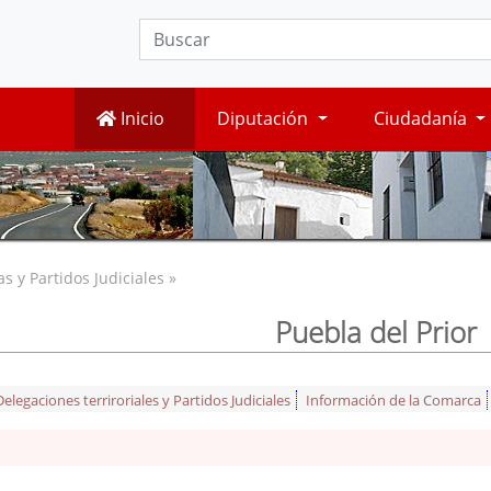
Inicio
Diputación
Ciudadanía
 y Partidos Judiciales »
Puebla del Prior
legaciones terriroriales y Partidos Judiciales
Información de la Comarca