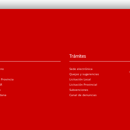
Trámites
ano
Sede electrónica
Quejas y sugerencias
a Provincia
Licitación Local
AR
Licitación Provincial
o
Subvenciones
adana
Canal de denuncias