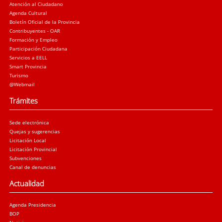
Atención al Ciudadano
Agenda Cultural
Boletín Oficial de la Provincia
Contribuyentes - OAR
Formación y Empleo
Participación Ciudadana
Servicios a EELL
Smart Provincia
Turismo
@Webmail
Trámites
Sede electrónica
Quejas y sugerencias
Licitación Local
Licitación Provincial
Subvenciones
Canal de denuncias
Actualidad
Agenda Presidencia
BOP