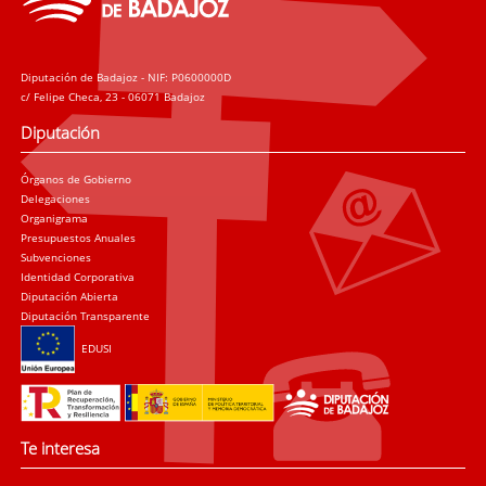
Diputación de Badajoz - NIF: P0600000D
c/ Felipe Checa, 23 - 06071 Badajoz
Diputación
Órganos de Gobierno
Delegaciones
Organigrama
Presupuestos Anuales
Subvenciones
Identidad Corporativa
Diputación Abierta
Diputación Transparente
EDUSI
Te interesa