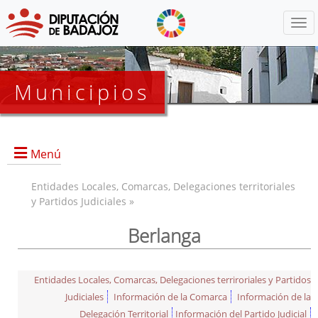
Menú
Municipios
Menú
Entidades Locales, Comarcas, Delegaciones territoriales
y Partidos Judiciales »
Berlanga
Entidades Locales, Comarcas, Delegaciones terriroriales y Partidos
Judiciales
Información de la Comarca
Información de la
Delegación Territorial
Información del Partido Judicial