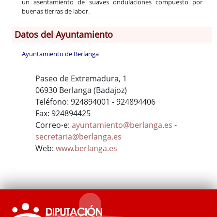
un asentamiento de suaves ondulaciones compuesto por
buenas tierras de labor.
Datos del Ayuntamiento
Ayuntamiento de Berlanga
Paseo de Extremadura, 1
06930 Berlanga (Badajoz)
Teléfono: 924894001 - 924894406
Fax: 924894425
Correo-e:
ayuntamiento@berlanga.es
-
secretaria@berlanga.es
Web:
www.berlanga.es