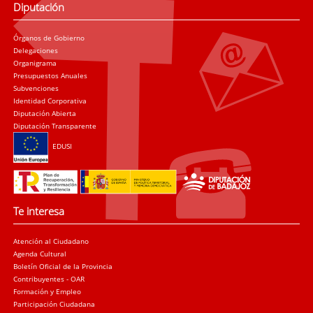
Diputación
Órganos de Gobierno
Delegaciones
Organigrama
Presupuestos Anuales
Subvenciones
Identidad Corporativa
Diputación Abierta
Diputación Transparente
EDUSI
Te interesa
Atención al Ciudadano
Agenda Cultural
Boletín Oficial de la Provincia
Contribuyentes - OAR
Formación y Empleo
Participación Ciudadana