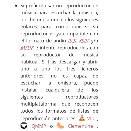
Si prefiere usar un reproductor de
música para escuchar la emisora,
pinche uno a uno en los siguientes
enlaces para comprobar si su
reproductor es ya compatible con
el formato de audio
PLS
,
XSPF
y/o
M3U8
e intente reproducirlos con
su reproductor de música
habitual. Si tras descargar y abrir
uno a uno los tres ficheros
anteriores, no es capaz de
escuchar la emisora, puede
instalar cualquiera de los
siguientes reproductores
multiplataforma, que reconocen
todos los formatos de listas de
reproducción anteriores:
VLC
,
QMMP
o
Clementine
.