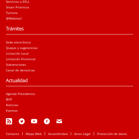
Servicios a EELL
Smart Provincia
Turismo
@Webmail
Trámites
Sede electrónica
Quejas y sugerencias
Licitación Local
Licitación Provincial
Subvenciones
Canal de denuncias
Actualidad
Agenda Presidencia
BOP
Noticias
Eventos
Contacto
Mapa Web
Accesibilidad
Aviso Legal
Protección de datos