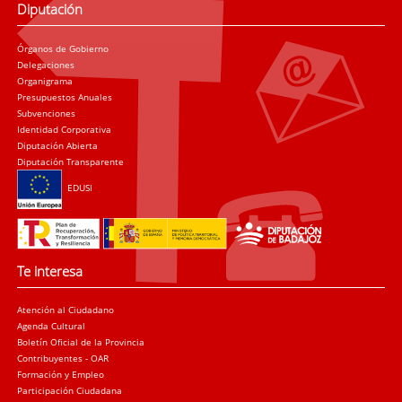
Diputación
Órganos de Gobierno
Delegaciones
Organigrama
Presupuestos Anuales
Subvenciones
Identidad Corporativa
Diputación Abierta
Diputación Transparente
EDUSI
Te interesa
Atención al Ciudadano
Agenda Cultural
Boletín Oficial de la Provincia
Contribuyentes - OAR
Formación y Empleo
Participación Ciudadana