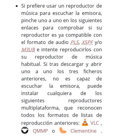
Si prefiere usar un reproductor de
música para escuchar la emisora,
pinche uno a uno en los siguientes
enlaces para comprobar si su
reproductor es ya compatible con
el formato de audio
PLS
,
XSPF
y/o
M3U8
e intente reproducirlos con
su reproductor de música
habitual. Si tras descargar y abrir
uno a uno los tres ficheros
anteriores, no es capaz de
escuchar la emisora, puede
instalar cualquiera de los
siguientes reproductores
multiplataforma, que reconocen
todos los formatos de listas de
reproducción anteriores:
VLC
,
QMMP
o
Clementine
.