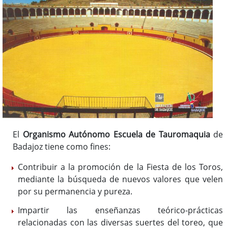
Plazas de Toros
Ganaderías
Eventos taurinos
Extremadura y los toros
Peñas y Clubes Taurinos
El
Organismo Autónomo Escuela de Tauromaquia
de
Badajoz tiene como fines:
Contribuir a la promoción de la Fiesta de los Toros,
mediante la búsqueda de nuevos valores que velen
por su permanencia y pureza.
Impartir las enseñanzas teórico-prácticas
relacionadas con las diversas suertes del toreo, que