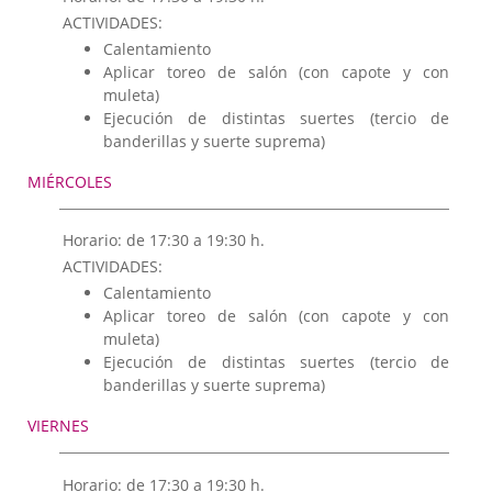
Plazas de Toros
ACTIVIDADES:
Ganaderías
Calentamiento
Eventos taurinos
Aplicar toreo de salón (con capote y con
muleta)
Extremadura y los toros
Ejecución de distintas suertes (tercio de
Peñas y Clubes Taurinos
banderillas y suerte suprema)
MIÉRCOLES
Horario: de 17:30 a 19:30 h.
ACTIVIDADES:
Calentamiento
Aplicar toreo de salón (con capote y con
muleta)
Ejecución de distintas suertes (tercio de
banderillas y suerte suprema)
VIERNES
Horario: de 17:30 a 19:30 h.