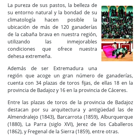
La pureza de sus pastos, la belleza de
su entorno natural y la bondad de su
climatología hacen posible la
ubicación de más de 120 ganaderías
de la cabaña brava en nuestra región,
utilizando las inmejorables
condiciones que ofrece nuestra
dehesa extremeña.
Además de ser Extremadura una
región que acoge un gran número de ganaderías,
cuenta con 34 plazas de toros fijas, de ellas 18 en la
provincia de Badajoz y 16 en la provincia de Cáceres.
Entre las plazas de toros de la provincia de Badajoz
destacan por su arquitectura y antigüedad las de
Almendralejo (1843), Barcarrota (1859), Alburquerque
(1880), La Parra (siglo XVI), Jerez de los Caballeros
(1862), y Fregenal de la Sierra (1859), entre otras.