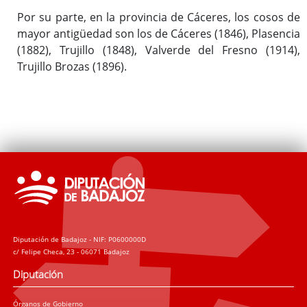
Por su parte, en la provincia de Cáceres, los cosos de
mayor antigüedad son los de Cáceres (1846), Plasencia
(1882), Trujillo (1848), Valverde del Fresno (1914),
Trujillo Brozas (1896).
Diputación de Badajoz - NIF: P0600000D
c/ Felipe Checa, 23 - 06071 Badajoz
Diputación
Órganos de Gobierno