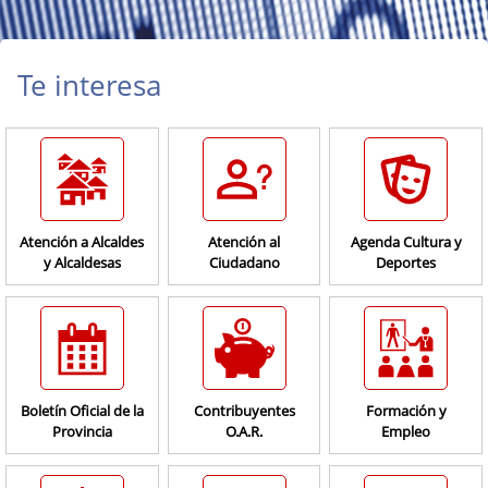
Te interesa
Atención a Alcaldes
Atención al
Agenda Cultura y
y Alcaldesas
Ciudadano
Deportes
Boletín Oficial de la
Contribuyentes
Formación y
Provincia
O.A.R.
Empleo