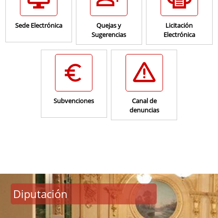
Sede Electrónica
Quejas y
Licitación
Sugerencias
Electrónica
Subvenciones
Canal de
denuncias
Diputación