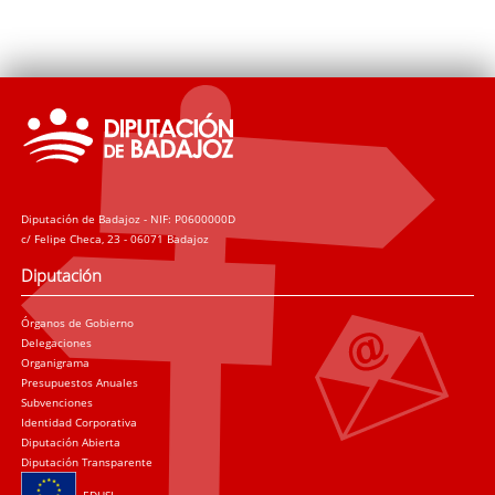
Diputación de Badajoz - NIF: P0600000D
c/ Felipe Checa, 23 - 06071 Badajoz
Diputación
Órganos de Gobierno
Delegaciones
Organigrama
Presupuestos Anuales
Subvenciones
Identidad Corporativa
Diputación Abierta
Diputación Transparente
EDUSI